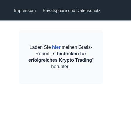
Impressum
Privatsphäre und Datenschutz
Laden Sie
hier
meinen Gratis-
Report „
7 Techniken für
erfolgreiches Krypto Trading
“
herunter!